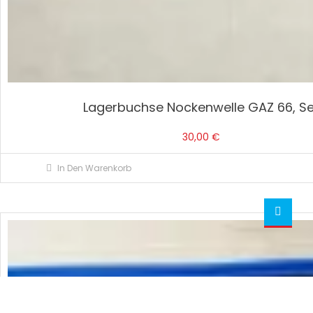
Lagerbuchse Nockenwelle GAZ 66, Se
30,00
€
In Den Warenkorb