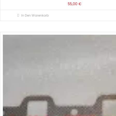
55,00
€
In Den Warenkorb