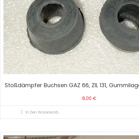
Stoßdämpfer Buchsen GAZ 66, ZIL 131, Gummilage
8,00
€
In Den Warenkorb