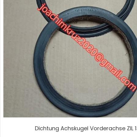
Dichtung Achskugel Vorderachse ZIL 1