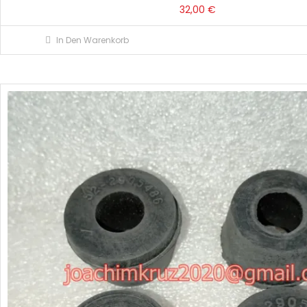
32,00
€
In Den Warenkorb