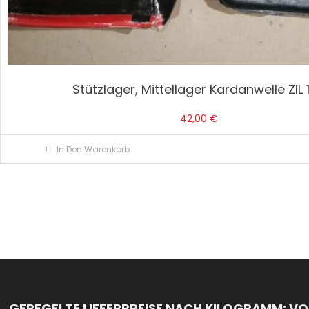
Stützlager, Mittellager Kardanwelle ZIL 
42,00
€
In Den Warenkorb
GEREGELTE LIEFERPREISE NACH KILOGRAMM: VON