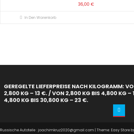
36,00
€
In Den Warenkorb
GEREGELTE LIEFERPREISE NACH KILOGRAMM: VON
2,800 KG – 13 €. / VON 2,800 KG BIS 4,800 KG – 
4,800 KG BIS 30,800 KG – 23 €.
Russische Autoteile : joachimkruz2020@gmail.com
|
Theme: Easy Store 