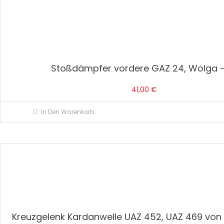
Stoßdämpfer vordere GAZ 24, Wolga –
41,00
€
In Den Warenkorb
Kreuzgelenk Kardanwelle UAZ 452, UAZ 469 von