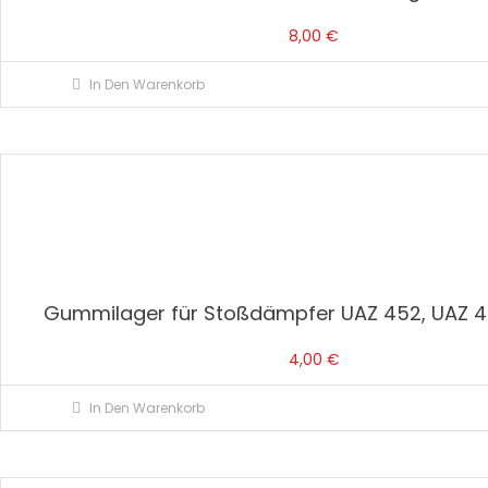
8,00
€
In Den Warenkorb
Gummilager für Stoßdämpfer UAZ 452, UAZ 4
4,00
€
In Den Warenkorb