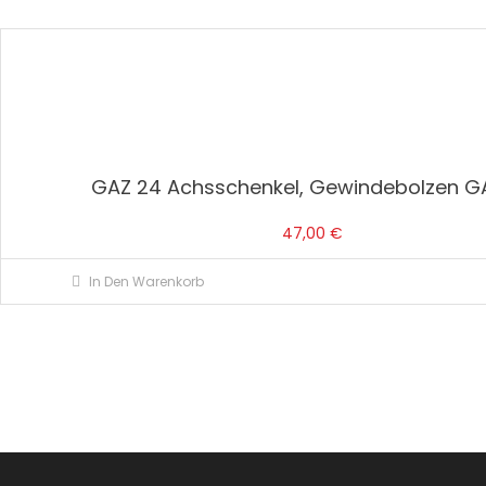
GAZ 24 Achsschenkel, Gewindebolzen G
47,00
€
In Den Warenkorb