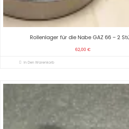
Rollenlager für die Nabe GAZ 66 – 2 St
62,00
€
In Den Warenkorb