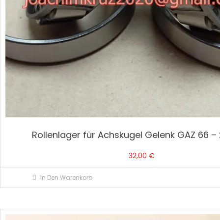
Rollenlager für Achskugel Gelenk GAZ 66 – 
32,00
€
In Den Warenkorb