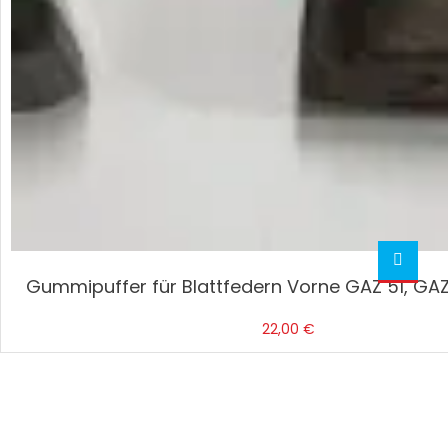
Gummipuffer für Blattfedern Vorne GAZ 51, GAZ
22,00
€
In Den Warenkorb