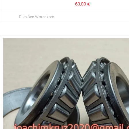
63,00
€
In Den Warenkorb