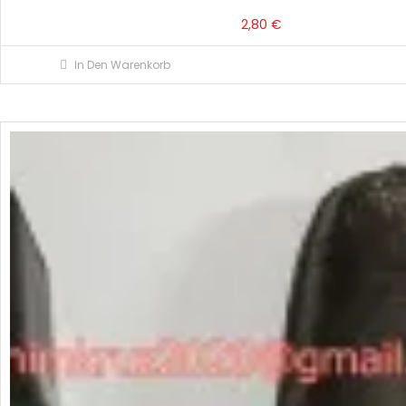
2,80
€
In Den Warenkorb