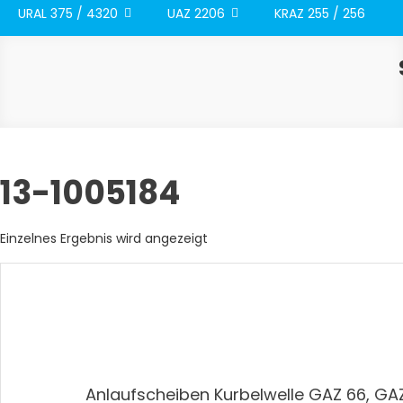
URAL 375 / 4320
UAZ 2206
KRAZ 255 / 256
13-1005184
Einzelnes Ergebnis wird angezeigt
Anlaufscheiben Kurbelwelle GAZ 66, GA