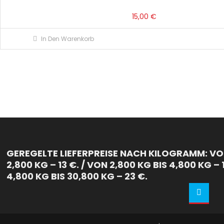
15,00
€
In Den Warenkorb
GEREGELTE LIEFERPREISE NACH KILOGRAMM: VON
2,800 KG – 13 €. / VON 2,800 KG BIS 4,800 KG – 
4,800 KG BIS 30,800 KG – 23 €.