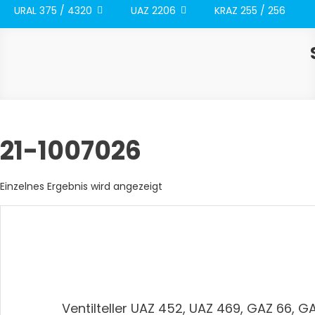
URAL 375 / 4320
UAZ 2206
KRAZ 255 / 256
21-1007026
Einzelnes Ergebnis wird angezeigt
Ventilteller UAZ 452, UAZ 469, GAZ 66, G