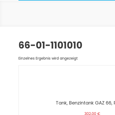
66-01-1101010
Einzelnes Ergebnis wird angezeigt
Tank, Benzintank GAZ 66, 
302,00
€