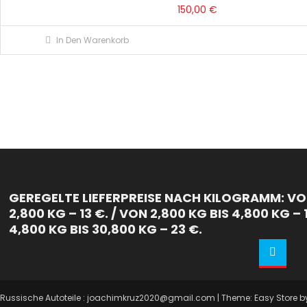
150,00
€
In Den Warenkorb
GEREGELTE LIEFERPREISE NACH KILOGRAMM: VON
2,800 KG – 13 €. / VON 2,800 KG BIS 4,800 KG – 
4,800 KG BIS 30,800 KG – 23 €.
Russische Autoteile : joachimkruz2020@gmail.com
|
Theme: Easy Store 