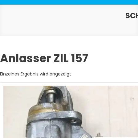
SC
Anlasser ZIL 157
Einzelnes Ergebnis wird angezeigt