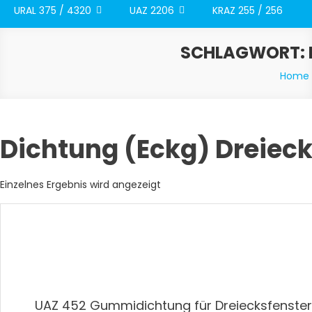
URAL 375 / 4320
UAZ 2206
KRAZ 255 / 256
SCHLAGWORT:
Home
Dichtung (Eckg) Dreiec
Einzelnes Ergebnis wird angezeigt
UAZ 452 Gummidichtung für Dreiecksfenste