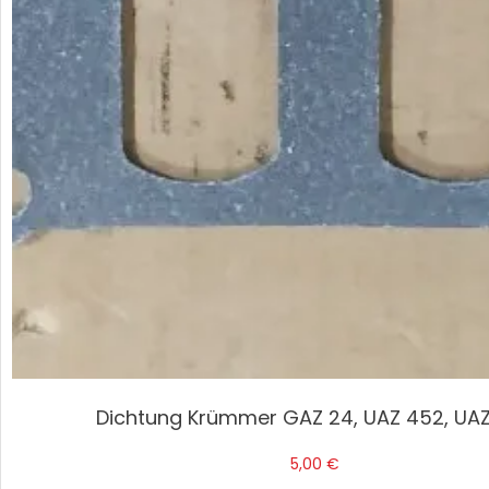
Dichtung Krümmer GAZ 24, UAZ 452, UA
5,00
€