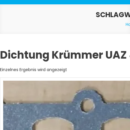
SCHLAGW
H
Dichtung Krümmer UAZ
Einzelnes Ergebnis wird angezeigt