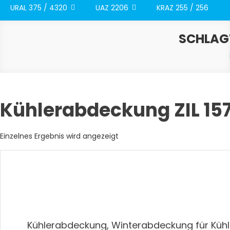
URAL 375 / 4320
UAZ 2206
KRAZ 255 / 256
SCHLA
Kühlerabdeckung ZIL 15
Einzelnes Ergebnis wird angezeigt
Kühlerabdeckung, Winterabdeckung für Kühle