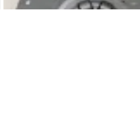
Kupplungsscheibe ZIL 157