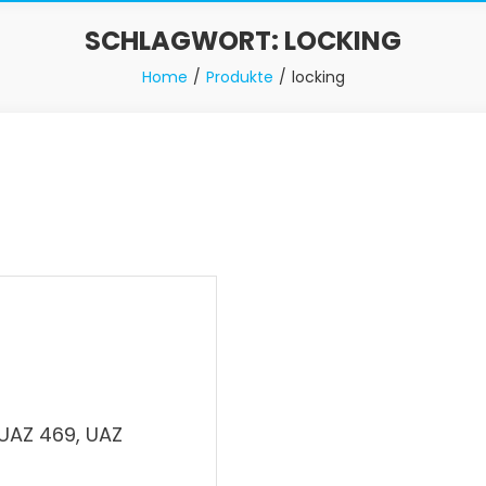
SCHLAGWORT:
LOCKING
Home
Produkte
locking
 UAZ 469, UAZ