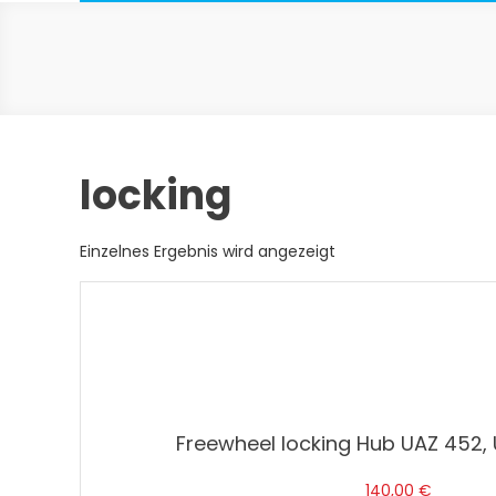
locking
Einzelnes Ergebnis wird angezeigt
Freewheel locking Hub UAZ 452,
140,00
€