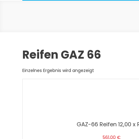
Reifen GAZ 66
Einzelnes Ergebnis wird angezeigt
GAZ-66 Reifen 12,00 x R
561,00
€