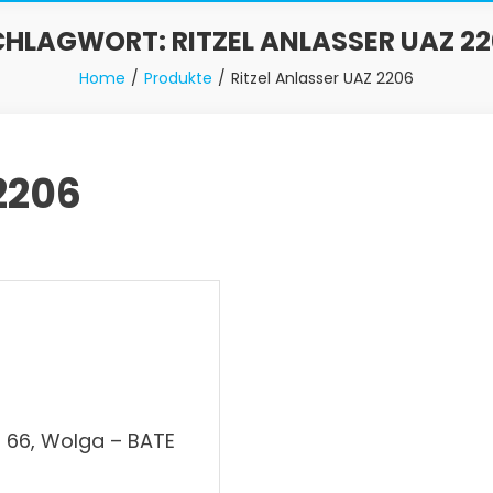
CHLAGWORT:
RITZEL ANLASSER UAZ 2
Home
Produkte
Ritzel Anlasser UAZ 2206
2206
Z 66, Wolga – BATE