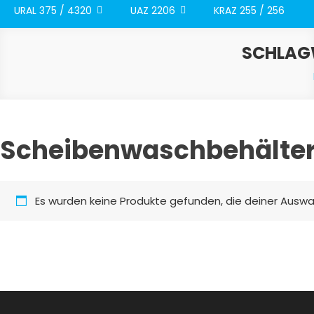
URAL 375 / 4320
UAZ 2206
KRAZ 255 / 256
SCHLAG
Scheibenwaschbehälte
Es wurden keine Produkte gefunden, die deiner Auswa