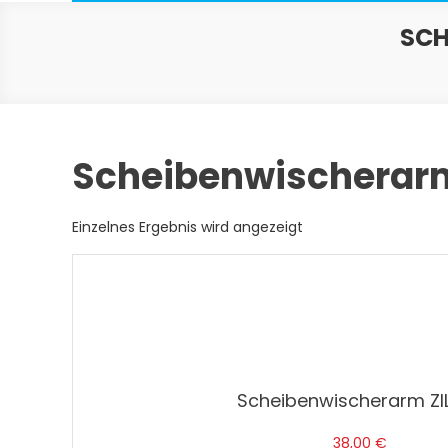
SC
Scheibenwischerarm
Einzelnes Ergebnis wird angezeigt
Scheibenwischerarm ZIL
38,00
€