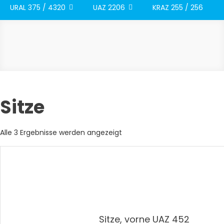
URAL 375 / 4320
UAZ 2206
KRAZ 255 / 256
Sitze
Nach
Alle 3 Ergebnisse werden angezeigt
Aktualität
sortiert
Sitze, vorne UAZ 452