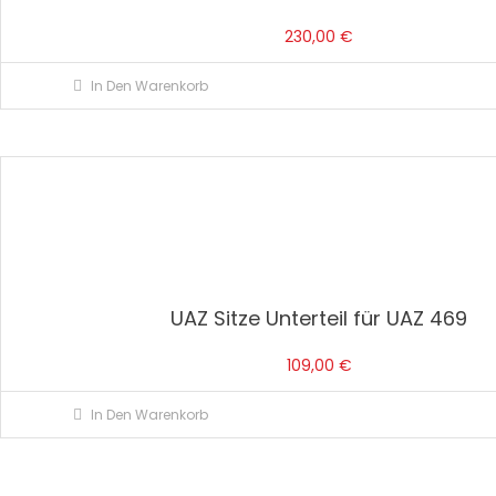
230,00
€
In Den Warenkorb
UAZ Sitze Unterteil für UAZ 469
109,00
€
In Den Warenkorb