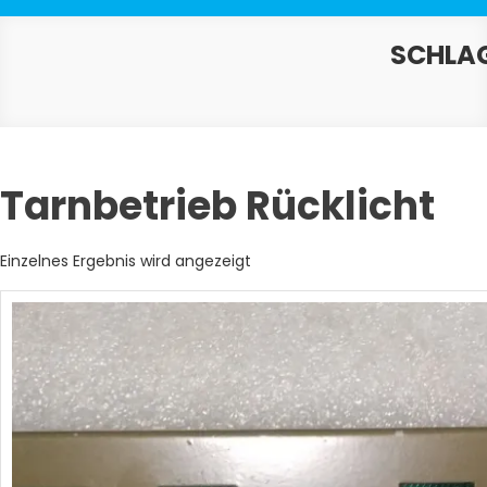
SCHLA
Tarnbetrieb Rücklicht
Einzelnes Ergebnis wird angezeigt