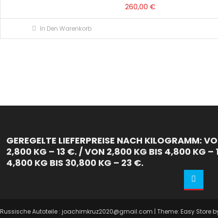
260,00
€
In Den Warenkorb
GEREGELTE LIEFERPREISE NACH KILOGRAMM: VON
2,800 KG – 13 €. / VON 2,800 KG BIS 4,800 KG – 
4,800 KG BIS 30,800 KG – 23 €.
Russische Autoteile : joachimkruz2020@gmail.com
|
Theme: Easy Store 