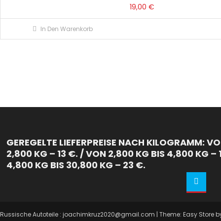
19,00
€
In Den Warenkorb
GEREGELTE LIEFERPREISE NACH KILOGRAMM: VON
2,800 KG – 13 €. / VON 2,800 KG BIS 4,800 KG – 
4,800 KG BIS 30,800 KG – 23 €.
Russische Autoteile : joachimkruz2020@gmail.com
|
Theme: Easy Store 