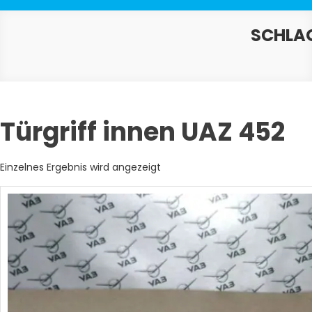
SCHLA
Türgriff innen UAZ 452
Einzelnes Ergebnis wird angezeigt