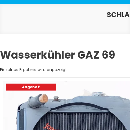
SCHL
Wasserkühler GAZ 69
Einzelnes Ergebnis wird angezeigt
Angebot!