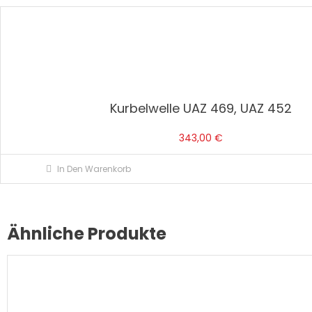
Kurbelwelle UAZ 469, UAZ 452
343,00
€
In Den Warenkorb
Ähnliche Produkte