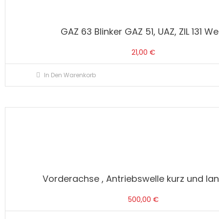
GAZ 63 Blinker GAZ 51, UAZ, ZIL 131 We
21,00
€
In Den Warenkorb
Vorderachse , Antriebswelle kurz und la
500,00
€