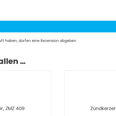
uft haben, dürfen eine Rezension abgeben.
allen …
er, ZMZ 409
Zündkerzen