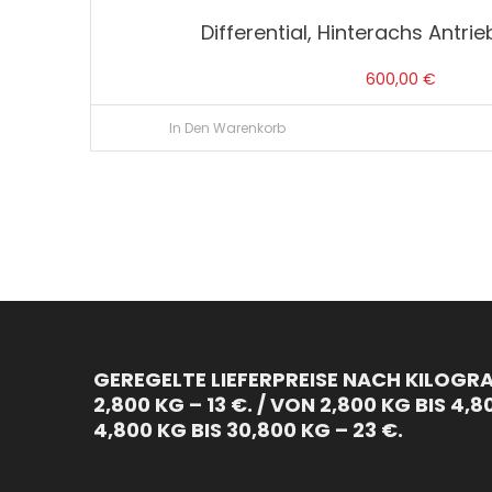
Differential, Hinterachs Antri
600,00
€
In Den Warenkorb
GEREGELTE LIEFERPREISE NACH KILOGRA
2,800 KG – 13 €. / VON 2,800 KG BIS 4,8
4,800 KG BIS 30,800 KG – 23 €.