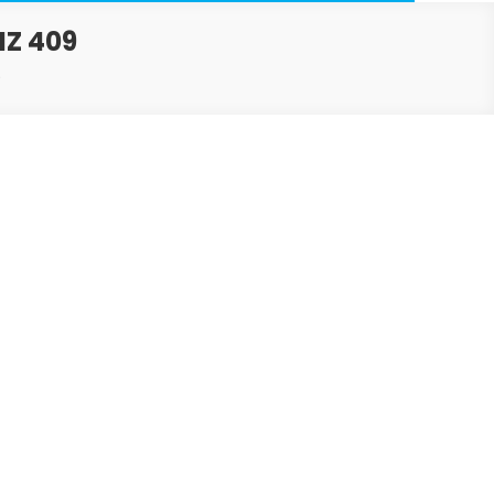
MZ 409
9