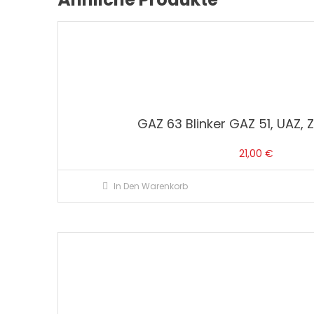
GAZ 63 Blinker GAZ 51, UAZ, Z
21,00
€
In Den Warenkorb