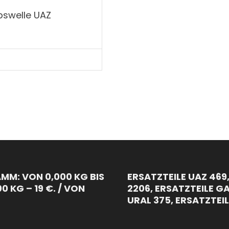
ebswelle UAZ
MM: VON 0,000 KG BIS
ERSATZTEILE UAZ 469,
00 KG – 19 €. / VON
2206, ERSATZTEILE GAZ
URAL 375, ERSATZTEI