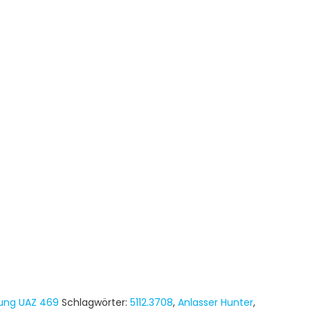
ung UAZ 469
Schlagwörter:
5112.3708
,
Anlasser Hunter
,