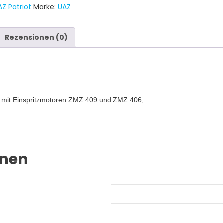
AZ Patriot
Marke:
UAZ
Rezensionen (0)
le mit Einspritzmotoren ZMZ 409 und ZMZ 406;
onen