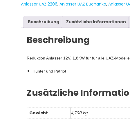
Anlasser UAZ 2206
,
Anlasser UAZ Buchanka
,
Anlasser U
4,5,6,
Motor
ZMZ
Beschreibung
Zusätzliche Informationen
409
Menge
Beschreibung
Reduktion Anlasser 12V, 1,8KW für für alle UAZ-Model
Hunter und Patriot
Zusätzliche Informati
Gewicht
4,700 kg