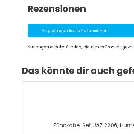
Rezensionen
Es gibt noch keine Rezensionen.
Nur angemeldete Kunden, die dieses Produkt geka
Das könnte dir auch gef
Zündkabel Set UAZ 2206, Hunt