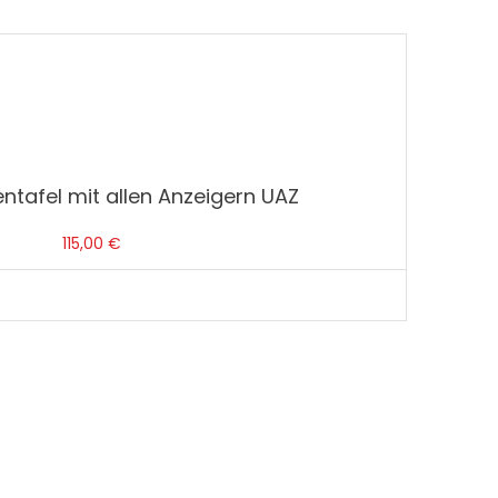
ntafel mit allen Anzeigern UAZ
115,00
€