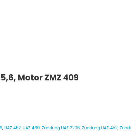
,5,6, Motor ZMZ 409
6
,
UAZ 452
,
UAZ 469
,
Zündung UAZ 2206
,
Zündung UAZ 452
,
Zünd