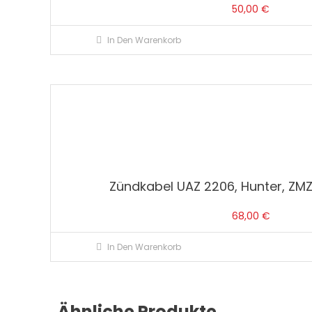
50,00
€
In Den Warenkorb
Zündkabel UAZ 2206, Hunter, ZMZ 
68,00
€
In Den Warenkorb
Ähnliche Produkte