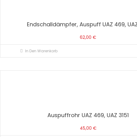
Endschalldämpfer, Auspuff UAZ 469, UAZ
62,00
€
In Den Warenkorb
Auspuffrohr UAZ 469, UAZ 3151
45,00
€