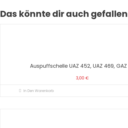
Das könnte dir auch gefallen
Auspuffschelle UAZ 452, UAZ 469, GAZ
3,00
€
In Den Warenkorb