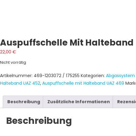
Auspuffschelle Mit Halteband 
22,00
€
Nicht vorrätig
Artikelnummer:
469-1203072 / 175255
Kategorien:
Abgassystem 
Halteband UAZ 452
,
Auspuffschelle mit Halteband UAZ 469
Mark
Beschreibung
Zusätzliche Informationen
Rezensi
Beschreibung