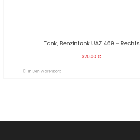
Tank, Benzintank UAZ 469 – Rechts
320,00
€
In Den Warenkorb