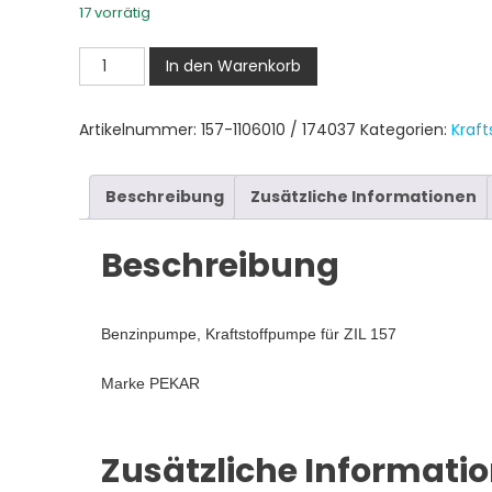
17 vorrätig
Benzinpumpe,
In den Warenkorb
Kraftstoffpumpe
ZIL
Artikelnummer:
157-1106010 / 174037
Kategorien:
Kraft
157
Menge
Beschreibung
Zusätzliche Informationen
Beschreibung
Benzinpumpe, Kraftstoffpumpe für ZIL 157
Marke PEKAR
Zusätzliche Informati