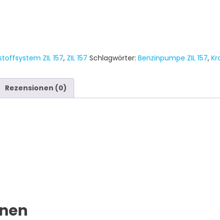
stoffsystem ZIL 157
,
ZIL 157
Schlagwörter:
Benzinpumpe ZIL 157
,
Kr
Rezensionen (0)
onen