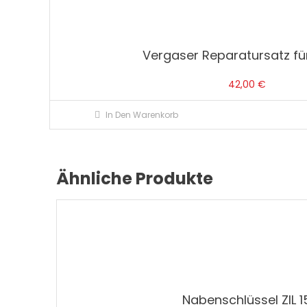
Vergaser Reparatursatz für
42,00
€
In Den Warenkorb
Ähnliche Produkte
Nabenschlüssel ZIL 1