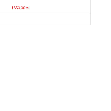
1.650,00
€