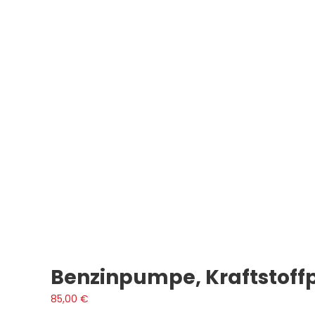
Benzinpumpe, Kraftstoff
85,00
€