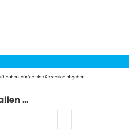
uft haben, dürfen eine Rezension abgeben.
allen …