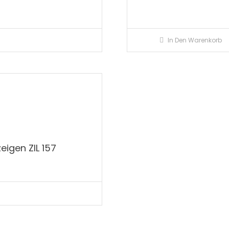
In Den Warenkorb
eigen ZIL 157