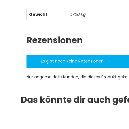
Gewicht
1,700 kg
Rezensionen
Es gibt noch keine Rezensionen.
Nur angemeldete Kunden, die dieses Produkt geka
Das könnte dir auch gef