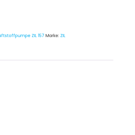
aftstoffpumpe ZIL 157
Marke:
ZIL