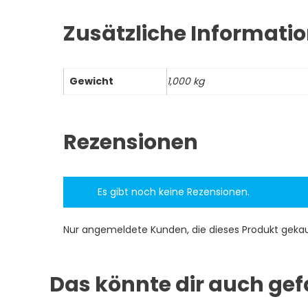
Zusätzliche Informati
Gewicht
1,000 kg
Rezensionen
Es gibt noch keine Rezensionen.
Nur angemeldete Kunden, die dieses Produkt geka
Das könnte dir auch gef