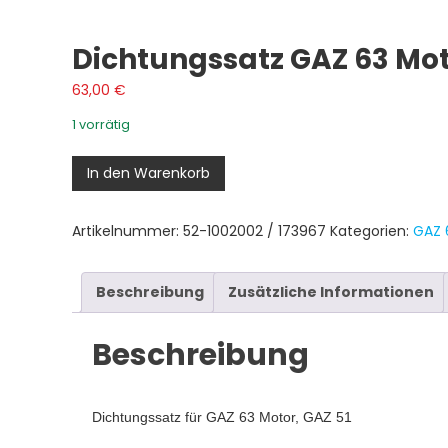
Dichtungssatz GAZ 63 Mo
63,00
€
1 vorrätig
Dichtungssatz
In den Warenkorb
GAZ
63
Artikelnummer:
52-1002002 / 173967
Kategorien:
GAZ 
Motor
Menge
Beschreibung
Zusätzliche Informationen
Beschreibung
Dichtungssatz für GAZ 63 Motor, GAZ 51