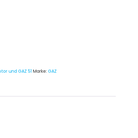
otor und GAZ 51
Marke:
GAZ