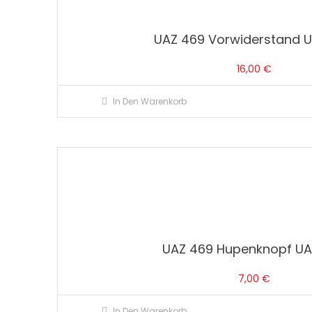
UAZ 469 Vorwiderstand 
16,00
€
In Den Warenkorb
UAZ 469 Hupenknopf UA
7,00
€
In Den Warenkorb