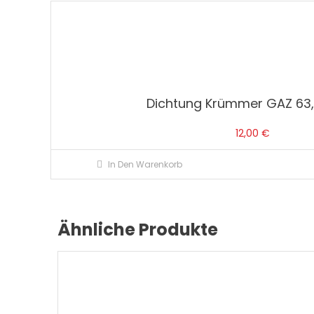
Dichtung Krümmer GAZ 63,
12,00
€
In Den Warenkorb
Ähnliche Produkte