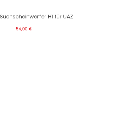
Suchscheinwerfer H1 für UAZ
54,00
€