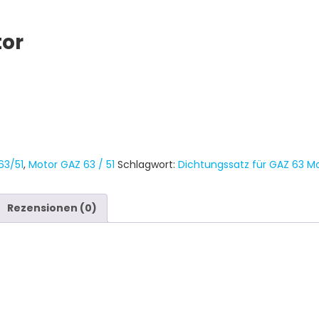
tor
63/51
,
Motor GAZ 63 / 51
Schlagwort:
Dichtungssatz für GAZ 63 M
Rezensionen (0)