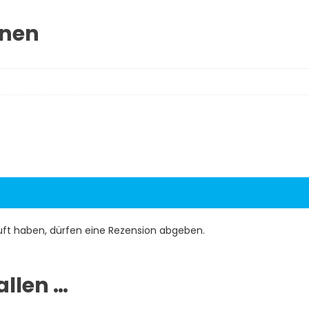
onen
uft haben, dürfen eine Rezension abgeben.
allen …