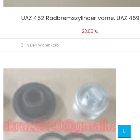
UAZ 452 Radbremszylinder vorne, UAZ 469 
23,00
€
In Den Warenkorb