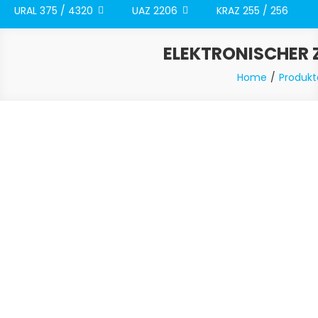
URAL 375 / 4320
UAZ 2206
KRAZ 255 / 256
ELEKTRONISCHER Z
Home
Produkt