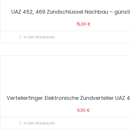
UAZ 452, 469 Zündschlüssel Nachbau – günst
15,00
€
In Den Warenkorb
Verteilerfinger Elektronische Zündverteiler UAZ 
6,50
€
In Den Warenkorb