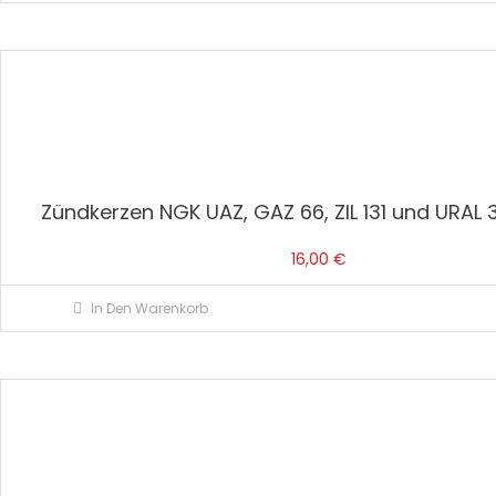
Zündkerzen NGK UAZ, GAZ 66, ZIL 131 und URAL 
16,00
€
In Den Warenkorb