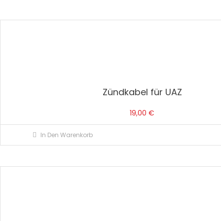
Zündkabel für UAZ
19,00
€
In Den Warenkorb