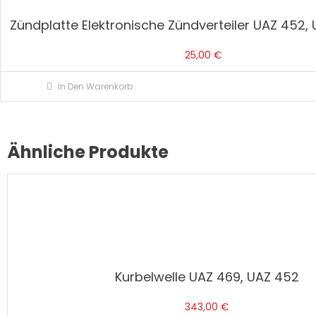
Zündplatte Elektronische Zündverteiler UAZ 452,
25,00
€
In Den Warenkorb
Ähnliche Produkte
Kurbelwelle UAZ 469, UAZ 452
343,00
€