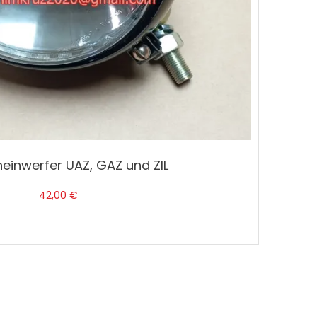
einwerfer UAZ, GAZ und ZIL
42,00
€