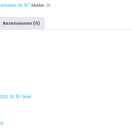
erheber ZIL 157
Marke:
ZIL
Rezensionen (0)
0, ZIL 157 links
ck