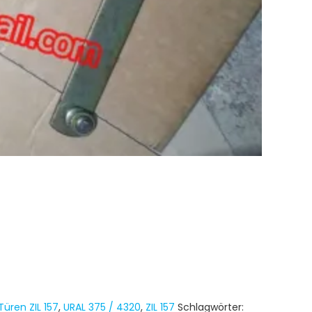
Türen ZIL 157
,
URAL 375 / 4320
,
ZIL 157
Schlagwörter: