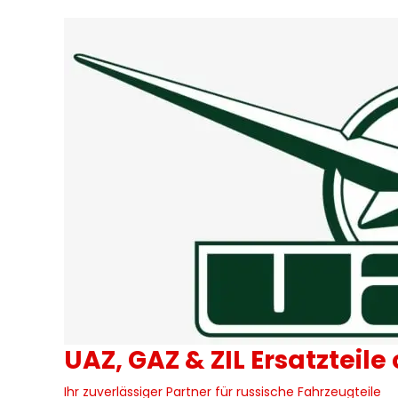
Skip
to
content
UAZ, GAZ & ZIL Ersatzteile
Ihr zuverlässiger Partner für russische Fahrzeugteile