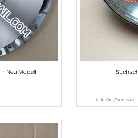
0 – Neu Modell
Suchsch
In Den Warenkorb