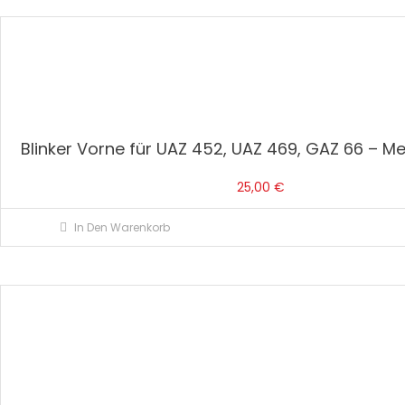
Blinker Vorne für UAZ 452, UAZ 469, GAZ 66 – M
25,00
€
In Den Warenkorb