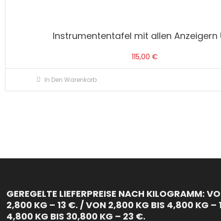
Instrumententafel mit allen Anzeigern
115,00
€
In Den Warenkorb
GEREGELTE LIEFERPREISE NACH KILOGRAMM: VON
2,800 KG – 13 €. / VON 2,800 KG BIS 4,800 KG – 
4,800 KG BIS 30,800 KG – 23 €.