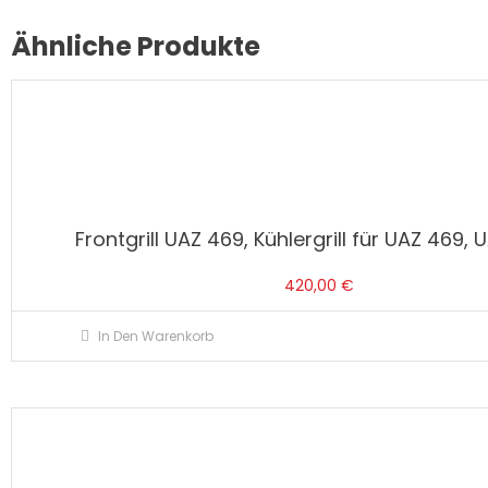
Ähnliche Produkte
Frontgrill UAZ 469, Kühlergrill für UAZ 469, 
420,00
€
In Den Warenkorb