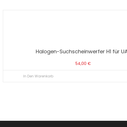
Halogen-Suchscheinwerfer H1 für U
54,00
€
In Den Warenkorb