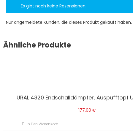
Es gibt noch keine Rezensionen.
Nur angemeldete Kunden, die dieses Produkt gekauft haben,
Ähnliche Produkte
URAL 4320 Endschalldämpfer, Auspufftopf 
177,00
€
In Den Warenkorb