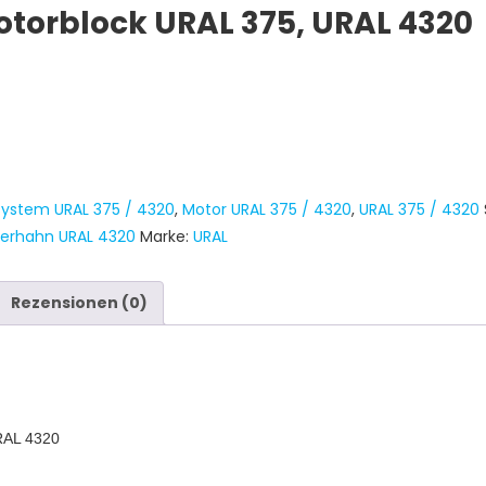
torblock URAL 375, URAL 4320
system URAL 375 / 4320
,
Motor URAL 375 / 4320
,
URAL 375 / 4320
lerhahn URAL 4320
Marke:
URAL
Rezensionen (0)
RAL 4320