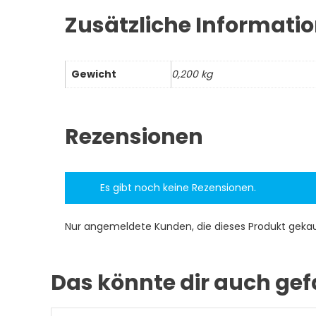
Zusätzliche Informati
Gewicht
0,200 kg
Rezensionen
Es gibt noch keine Rezensionen.
Nur angemeldete Kunden, die dieses Produkt geka
Das könnte dir auch gef