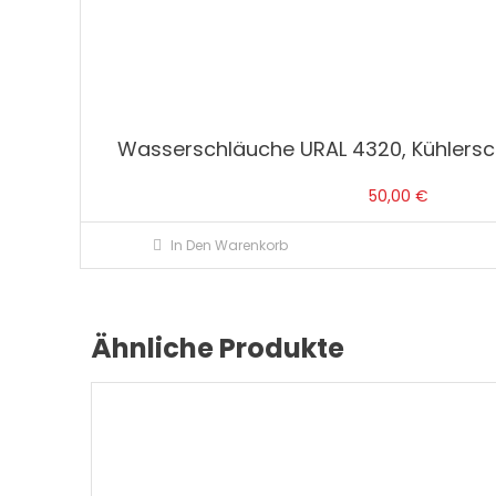
Wasserschläuche URAL 4320, Kühlers
50,00
€
In Den Warenkorb
Ähnliche Produkte