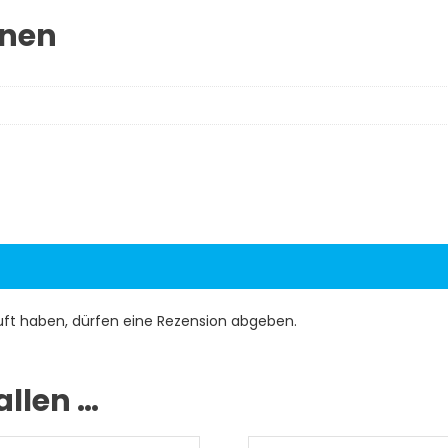
onen
uft haben, dürfen eine Rezension abgeben.
allen …