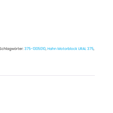
Schlagwörter:
375-1305010
,
Hahn Motorblock URAL 375
,