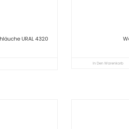
chläuche URAL 4320
Wa
In Den Warenkorb