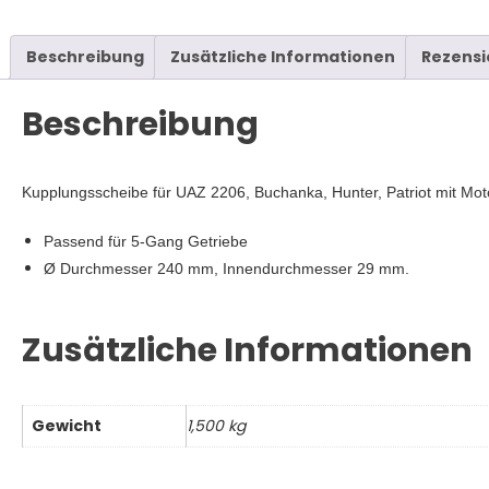
Hunter
Menge
Beschreibung
Zusätzliche Informationen
Rezensi
Beschreibung
Kupplungsscheibe für UAZ 2206, Buchanka, Hunter, Patriot mit M
Passend für 5-Gang Getriebe
Ø Durchmesser 240 mm, Innendurchmesser 29 mm.
Zusätzliche Informationen
Gewicht
1,500 kg