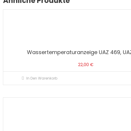
Ähnliche Produkte
Wassertemperaturanzeige UAZ 469, UA
22,00
€
In Den Warenkorb