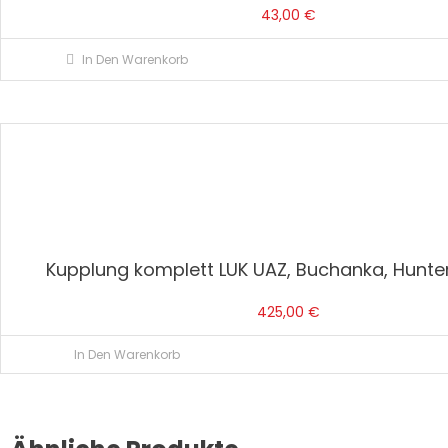
43,00
€
In Den Warenkorb
Kupplung komplett LUK UAZ, Buchanka, Hunte
425,00
€
In Den Warenkorb