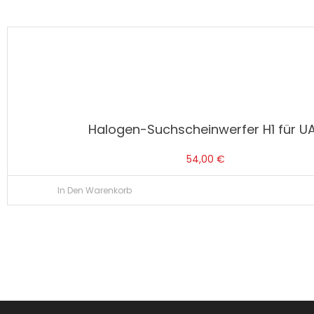
Halogen-Suchscheinwerfer H1 für U
54,00
€
In Den Warenkorb