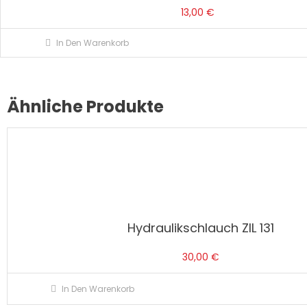
13,00
€
In Den Warenkorb
Ähnliche Produkte
Hydraulikschlauch ZIL 131
30,00
€
In Den Warenkorb