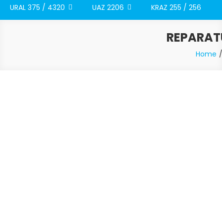
URAL 375 / 4320
UAZ 2206
KRAZ 255 / 256
REPARATU
Home