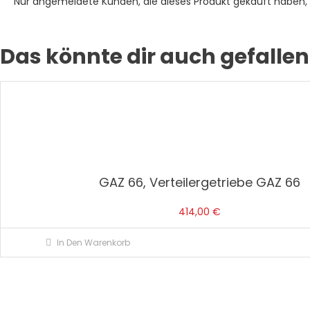
Nur angemeldete Kunden, die dieses Produkt gekauft haben,
Das könnte dir auch gefallen
GAZ 66, Verteilergetriebe GAZ 66
414,00
€
In Den Warenkorb