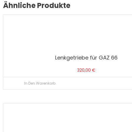
Ähnliche Produkte
Lenkgetriebe für GAZ 66
320,00
€
In Den Warenkorb