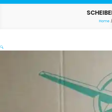
SCHEIBE
Home
🔍