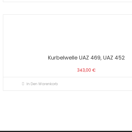
Kurbelwelle UAZ 469, UAZ 452
343,00
€
In Den Warenkorb