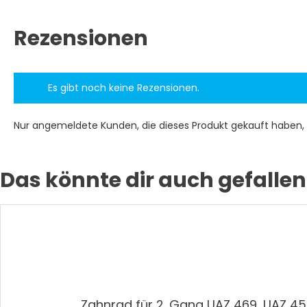
Rezensionen
Es gibt noch keine Rezensionen.
Nur angemeldete Kunden, die dieses Produkt gekauft haben,
Das könnte dir auch gefallen
Zahnrad für 2. Gang UAZ 469, UAZ 4