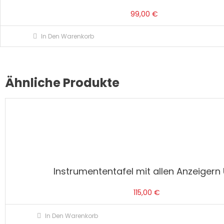
99,00
€
In Den Warenkorb
Ähnliche Produkte
Instrumententafel mit allen Anzeigern
115,00
€
In Den Warenkorb