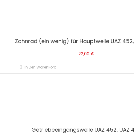
Zahnrad (ein wenig) für Hauptwelle UAZ 452
22,00
€
In Den Warenkorb
Getriebeeingangswelle UAZ 452, UAZ 