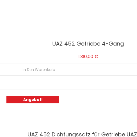
UAZ 452 Getriebe 4-Gang
1.310,00
€
In Den Warenkorb
Angebot!
UAZ 452 Dichtungssatz für Getriebe UA