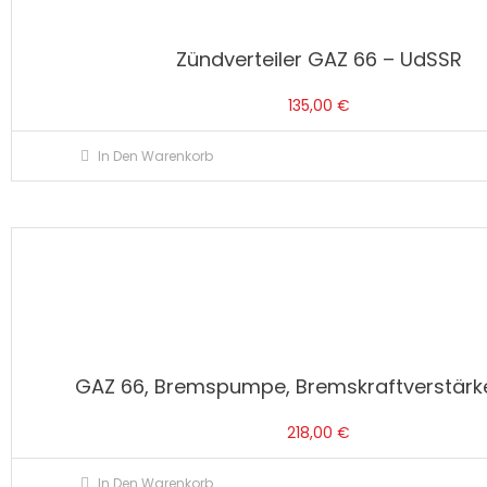
Zündverteiler GAZ 66 – UdSSR
135,00
€
In Den Warenkorb
GAZ 66, Bremspumpe, Bremskraftverstärk
218,00
€
In Den Warenkorb