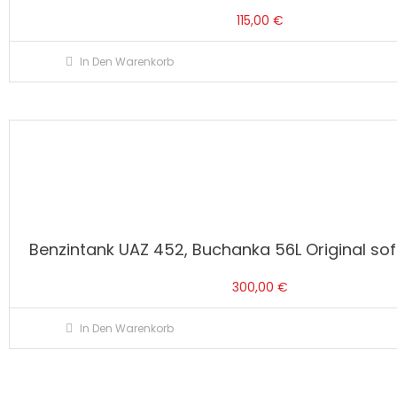
115,00
€
In Den Warenkorb
Benzintank UAZ 452, Buchanka 56L Original sofo
300,00
€
In Den Warenkorb