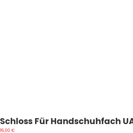
Schloss Für Handschuhfach U
16,00
€