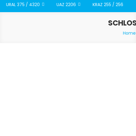
URAL 375 / 4320
UAZ 2206
KRAZ 255 / 256
SCHLOS
Home