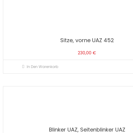
Sitze, vorne UAZ 452
230,00
€
In Den Warenkorb
Blinker UAZ, Seitenblinker UAZ