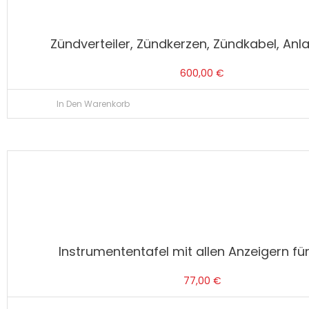
Zündverteiler, Zündkerzen, Zündkabel, Anla
600,00
€
In Den Warenkorb
Instrumententafel mit allen Anzeigern für 
77,00
€