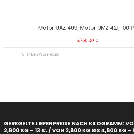
Motor UAZ 469, Motor UMZ 421, 100 
5.750,00
€
In Den Warenkorb
GEREGELTE LIEFERPREISE NACH KILOGRAMM: VON
2,800 KG – 13 €. / VON 2,800 KG BIS 4,800 KG – 