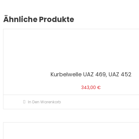
Ähnliche Produkte
Kurbelwelle UAZ 469, UAZ 452
343,00
€
In Den Warenkorb