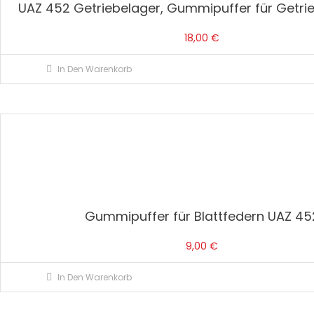
UAZ 452 Getriebelager, Gummipuffer für Getri
18,00
€
In Den Warenkorb
Gummipuffer für Blattfedern UAZ 45
9,00
€
In Den Warenkorb