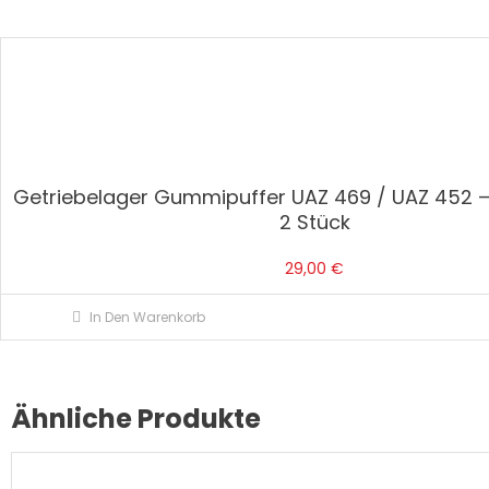
Getriebelager Gummipuffer UAZ 469 / UAZ 452 – 
2 Stück
29,00
€
In Den Warenkorb
Ähnliche Produkte