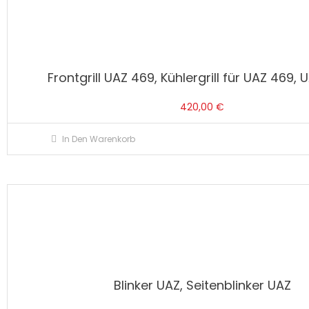
Frontgrill UAZ 469, Kühlergrill für UAZ 469, 
420,00
€
In Den Warenkorb
Blinker UAZ, Seitenblinker UAZ