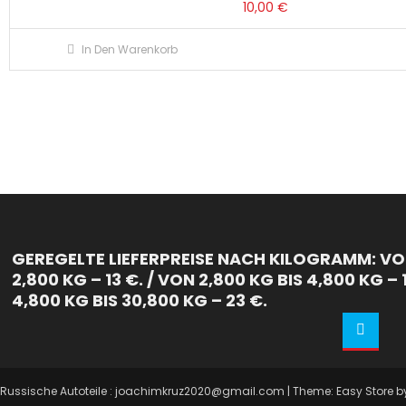
10,00
€
In Den Warenkorb
GEREGELTE LIEFERPREISE NACH KILOGRAMM: VON
2,800 KG – 13 €. / VON 2,800 KG BIS 4,800 KG – 
4,800 KG BIS 30,800 KG – 23 €.
Russische Autoteile : joachimkruz2020@gmail.com
|
Theme: Easy Store 