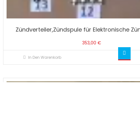
Zündverteiler,Zündspule für Elektronische Z
353,00
€
In Den Warenkorb
Angebot!