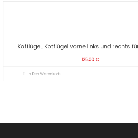
Kotflügel, Kotflügel vorne links und rechts f
125,00
€
In Den Warenkorb