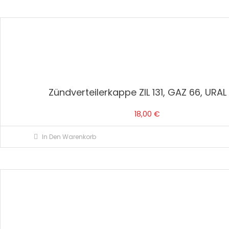
Zündverteilerkappe ZIL 131, GAZ 66, URAL
18,00
€
In Den Warenkorb