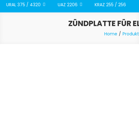
URAL 375 / 4320
UAZ 2206
KRAZ 255 / 256
ZÜNDPLATTE FÜR EL
Home
Produk