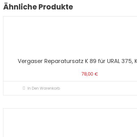
Ähnliche Produkte
Vergaser Reparatursatz K 89 für URAL 375, K 
78,00
€
In Den Warenkorb