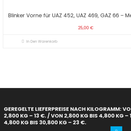
Blinker Vorne für UAZ 452, UAZ 469, GAZ 66 – 
25,00
€
In Den Warenkorb
GEREGELTE LIEFERPREISE NACH KILOGRAMM: VON
2,800 KG – 13 €. / VON 2,800 KG BIS 4,800 KG – 
4,800 KG BIS 30,800 KG – 23 €.