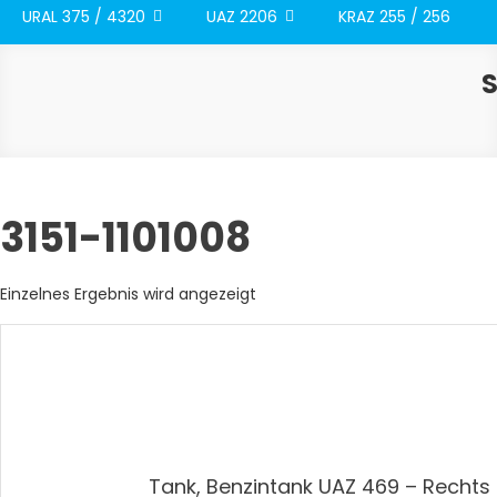
URAL 375 / 4320
UAZ 2206
KRAZ 255 / 256
3151-1101008
Einzelnes Ergebnis wird angezeigt
Tank, Benzintank UAZ 469 – Rechts