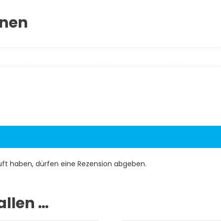
onen
uft haben, dürfen eine Rezension abgeben.
allen …