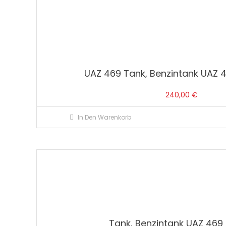
UAZ 469 Tank, Benzintank UAZ 
240,00
€
In Den Warenkorb
Tank, Benzintank UAZ 469 