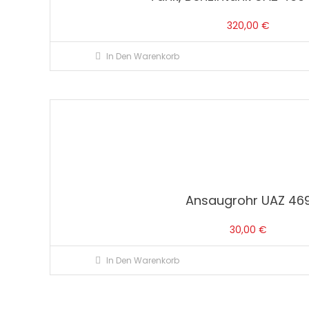
320,00
€
In Den Warenkorb
Ansaugrohr UAZ 46
30,00
€
In Den Warenkorb