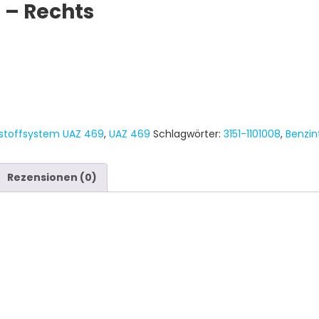
 – Rechts
tstoffsystem UAZ 469
,
UAZ 469
Schlagwörter:
3151-1101008
,
Benzin
Rezensionen (0)