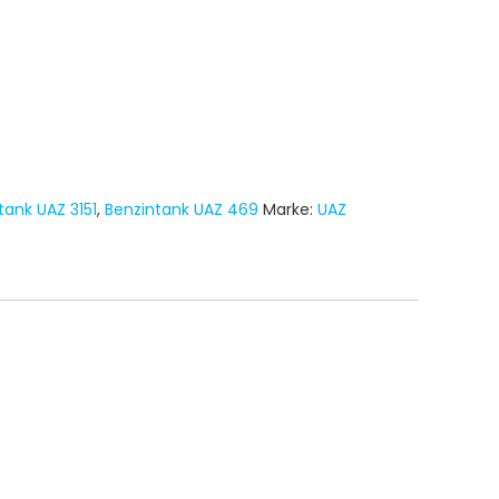
tank UAZ 3151
,
Benzintank UAZ 469
Marke:
UAZ