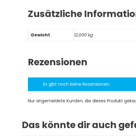
Zusätzliche Informati
Gewicht
12,000 kg
Rezensionen
Es gibt noch keine Rezensionen.
Nur angemeldete Kunden, die dieses Produkt geka
Das könnte dir auch gef