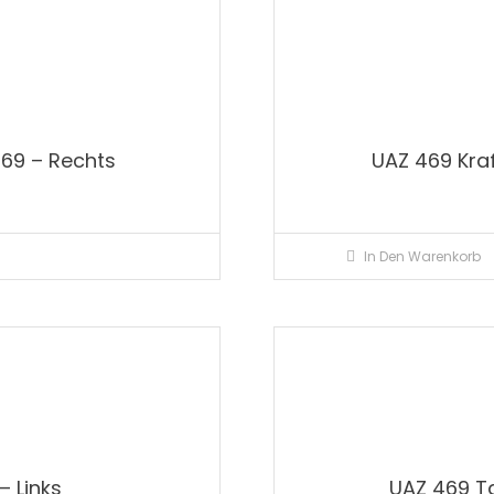
469 – Rechts
UAZ 469 Kra
In Den Warenkorb
– Links
UAZ 469 Ta